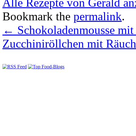
Alle Rezepte von Gerald an
Bookmark the
permalink
.
←
Schokoladenmousse mit 
Zucchiniröllchen mit Räuc