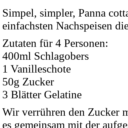
Simpel, simpler, Panna cot
einfachsten Nachspeisen di
Zutaten für 4 Personen:
400ml Schlagobers
1 Vanilleschote
50g Zucker
3 Blätter Gelatine
Wir verrühren den Zucker m
es gemeinsam mit der aufges